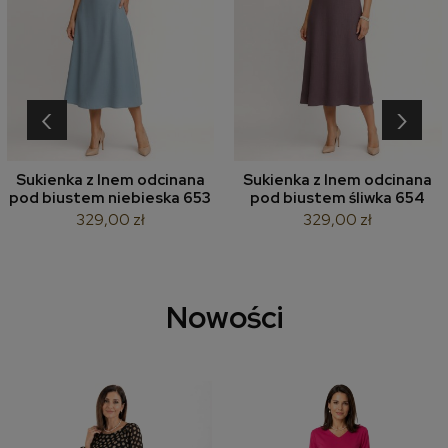
‹
›
Sukienka z lnem odcinana
Sukienka z lnem odcinana
pod biustem niebieska 653
pod biustem śliwka 654
329,00 zł
329,00 zł
Nowości