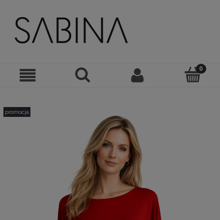
promocja