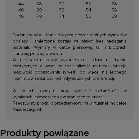
44
68
70
52
58
46
69
72
54
58
48
70
74
56
59
Podane w tabeli dane dotyczą poszczególnych wymiarów
odzieży i zmierzone zostały na płasko bez naciągania
materiału. Wymiary w klatce piersiowej, talii i biodrach
stanowią połowę obwodu.
W przypadku rzeczy wykonanych z dzianin i tkanin
elastycznych z uwagi na rozciągliwość materiału istnieje
możliwość dopasowania sylwetki do więcej niż jednego
rozmiaru w zależności od indywidualnych preferencji.
W ramach rozmiaru mogą wystąpić rozbieżności w
wymiarach, mieszczące się w granicach tolerancji.
Rzeczywisty produkt przedstawiony na wirtualnej modelce
(wizualizacja AI)
Produkty powiązane