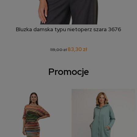
Bluzka damska typu nietoperz szara 3676
83,30 zł
119,00 zł
Promocje