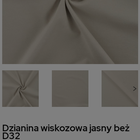
Dzianina wiskozowa jasny beż
D32