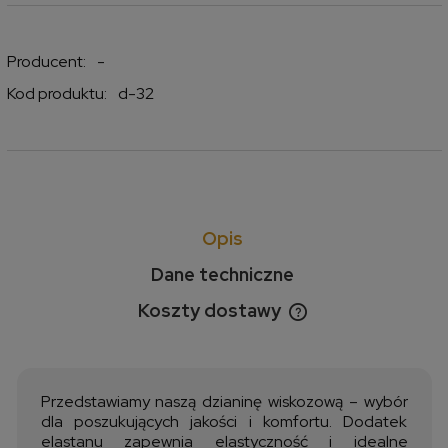
Producent:
-
Kod produktu:
d-32
Opis
Dane techniczne
Koszty dostawy
Cena nie zawiera ewentualnych kosztów płatności
Przedstawiamy naszą dzianinę wiskozową – wybór
dla poszukujących jakości i komfortu. Dodatek
elastanu zapewnia elastyczność i idealne