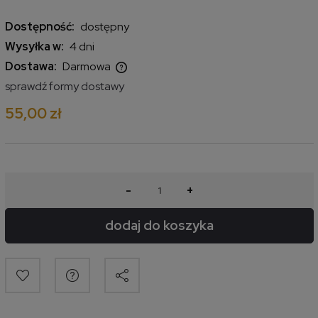
Dostępność:
dostępny
Wysyłka w:
4 dni
Dostawa:
Darmowa
Cena nie zawiera ewentualnych kosztów płatności
sprawdź formy dostawy
55,00 zł
-
+
dodaj do koszyka