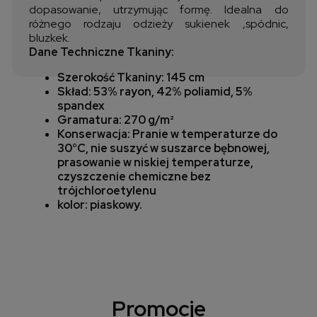
dopasowanie, utrzymując formę. Idealna do
różnego rodzaju odzieży sukienek ,spódnic,
bluzkek.
Dane Techniczne Tkaniny:
Szerokość Tkaniny: 145 cm
Skład: 53% rayon, 42% poliamid, 5%
spandex
Gramatura: 270 g/m²
Konserwacja: Pranie w temperaturze do
30°C, nie suszyć w suszarce bębnowej,
prasowanie w niskiej temperaturze,
czyszczenie chemiczne bez
trójchloroetylenu
kolor: piaskowy.
Promocje