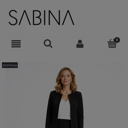
promocja