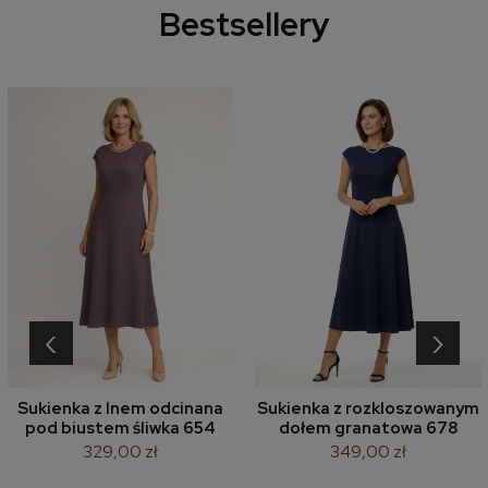
Bestsellery
‹
›
Sukienka z lnem odcinana
Sukienka z rozkloszowanym
pod biustem śliwka 654
dołem granatowa 678
329,00 zł
349,00 zł