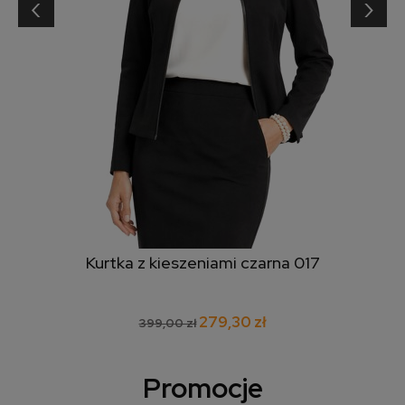
‹
›
Kurtka z kieszeniami czarna 017
279,30 zł
399,00 zł
Promocje