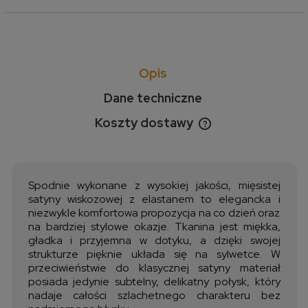
Opis
Dane techniczne
Koszty dostawy
Cena nie zawiera ewentualnych kosztów płatności
Spodnie wykonane z wysokiej jakości, mięsistej
satyny wiskozowej z elastanem to elegancka i
niezwykle komfortowa propozycja na co dzień oraz
na bardziej stylowe okazje. Tkanina jest miękka,
gładka i przyjemna w dotyku, a dzięki swojej
strukturze pięknie układa się na sylwetce. W
przeciwieństwie do klasycznej satyny materiał
posiada jedynie subtelny, delikatny połysk, który
nadaje całości szlachetnego charakteru bez