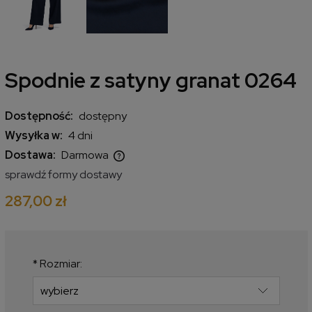
Spodnie z satyny granat 0264
Dostępność:
dostępny
Wysyłka w:
4 dni
Dostawa:
Darmowa
Cena nie zawiera ewentualnych kosztów płatności
sprawdź formy dostawy
287,00 zł
*
Rozmiar: