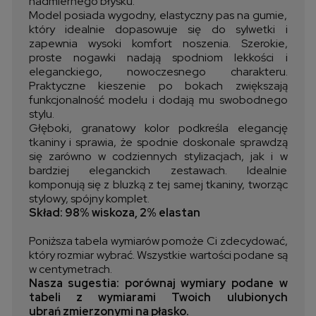
nadmiernego błysku.
Model posiada wygodny, elastyczny pas na gumie,
który idealnie dopasowuje się do sylwetki i
zapewnia wysoki komfort noszenia. Szerokie,
proste nogawki nadają spodniom lekkości i
eleganckiego, nowoczesnego charakteru.
Praktyczne kieszenie po bokach zwiększają
funkcjonalność modelu i dodają mu swobodnego
stylu.
Głęboki, granatowy kolor podkreśla elegancję
tkaniny i sprawia, że spodnie doskonale sprawdzą
się zarówno w codziennych stylizacjach, jak i w
bardziej eleganckich zestawach. Idealnie
komponują się z bluzką z tej samej tkaniny, tworząc
stylowy, spójny komplet.
Skład: 98% wiskoza, 2% elastan
Poniższa tabela wymiarów pomoże Ci zdecydować,
który rozmiar wybrać. Wszystkie wartości podane są
w centymetrach.
Nasza sugestia: porównaj wymiary podane w
tabeli z wymiarami Twoich ulubionych
ubrań zmierzonymi na płasko.