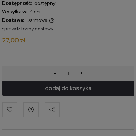
Dostępność:
dostępny
Wysyłka w:
4 dni
Dostawa:
Darmowa
Cena nie zawiera ewentualnych kosztów płatności
sprawdź formy dostawy
27,00 zł
-
+
dodaj do koszyka