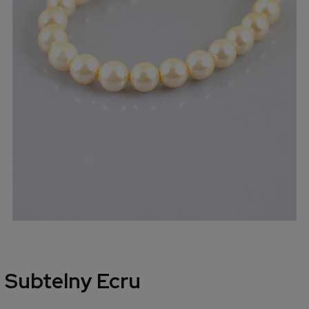
Subtelny Ecru