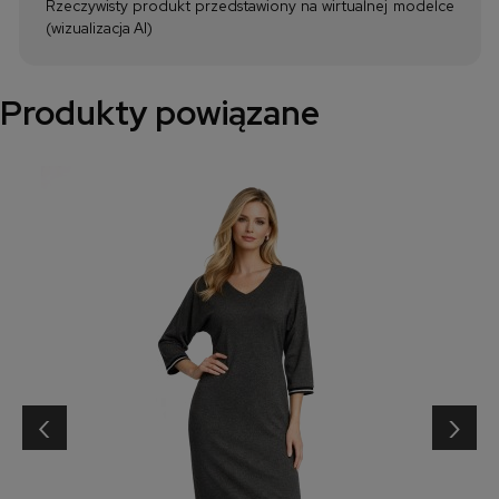
Rzeczywisty produkt przedstawiony na wirtualnej modelce
(wizualizacja AI)
Produkty powiązane
‹
›