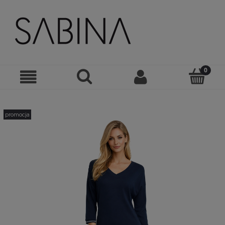
promocja