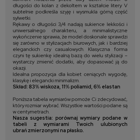
długości do kolan z dekoltem w kształcie litery V
subtelnie podkreśla szyję i wysmukla górną część
sylwetki.
Rękawy o długości 3/4 nadają sukience lekkości i
uniwersalnego charakteru, a minimalistyczne
wykończenie sprawia, że model doskonale sprawdzi
się zarówno w stylizacjach biurowych, jak i bardziej
eleganckich czy casualowych. Klasyczna forma
czyni tę sukienkę idealną bazą do wielu stylizacji –
wystarczy zmienić dodatki, aby dopasować ją do
okazji.
Idealna propozycja dla kobiet ceniących wygodę,
klasykę i elegancki minimalizm.
Skład: 83% wiskoza, 11% poliamid, 6% elastan
Poniższa tabela wymiarów pomoże Ci zdecydować,
który rozmiar wybrać. Wszystkie wartości podane są
w centymetrach.
Nasza sugestia: porównaj wymiary podane w
tabeli z wymiarami Twoich ulubionych
ubrań zmierzonymi na płasko.