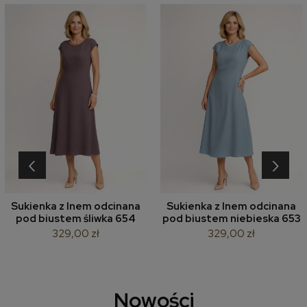
‹
›
Sukienka z lnem odcinana
Sukienka z lnem odcinana
pod biustem śliwka 654
pod biustem niebieska 653
329,00 zł
329,00 zł
Nowości