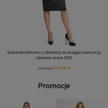
Sukienka kimono z dzianiny ze ściągaczem przy
rękawie szara 298
174,30 zł
249,00 zł
Promocje