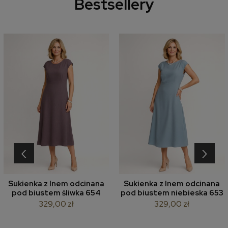
Bestsellery
‹
›
Sukienka z lnem odcinana
Sukienka z lnem odcinana
pod biustem śliwka 654
pod biustem niebieska 653
329,00 zł
329,00 zł