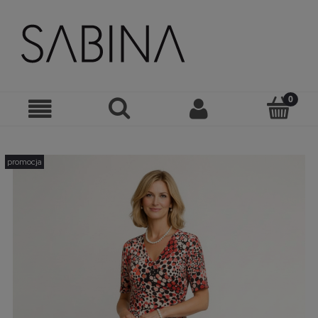
promocja