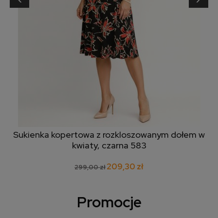
Sukienka kopertowa z rozkloszowanym dołem w
kwiaty, czarna 583
209,30 zł
299,00 zł
Promocje