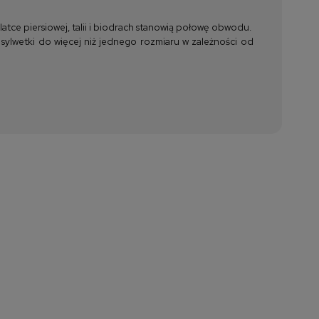
tce piersiowej, talii i biodrach stanowią połowę obwodu.
 sylwetki do więcej niż jednego rozmiaru w zależności od