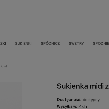
ZKI
SUKIENKI
SPÓDNICE
SWETRY
SPODNI
a 674
Sukienka midi 
Dostępność:
dostępny
Wysyłka w:
4 dni