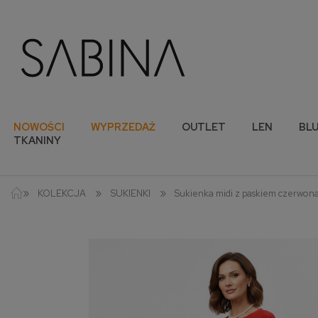
NOWOŚCI
WYPRZEDAŻ
OUTLET
LEN
BLU
TKANINY
»
»
»
KOLEKCJA
SUKIENKI
Sukienka midi z paskiem czerwon