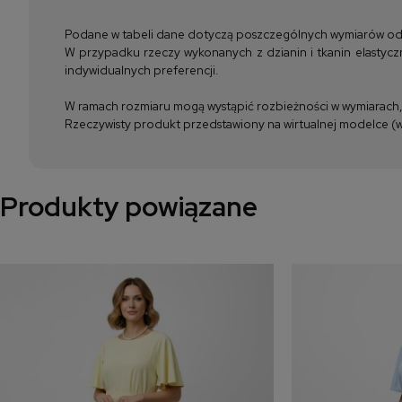
Podane w tabeli dane dotyczą poszczególnych wymiarów odzież
W przypadku rzeczy wykonanych z dzianin i tkanin elastyczn
indywidualnych preferencji.
W ramach rozmiaru mogą wystąpić rozbieżności w wymiarach, m
Rzeczywisty produkt przedstawiony na wirtualnej modelce (wi
Produkty powiązane