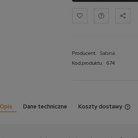
Producent:
Sabina
Kod produktu:
674
Opis
Dane techniczne
Koszty dostawy
Cen
kos