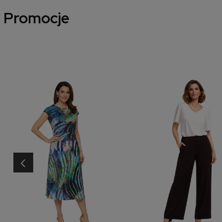
Promocje
‹