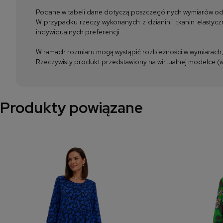
Podane w tabeli dane dotyczą poszczególnych wymiarów odzież
W przypadku rzeczy wykonanych z dzianin i tkanin elastyczn
indywidualnych preferencji.
W ramach rozmiaru mogą wystąpić rozbieżności w wymiarach, m
Rzeczywisty produkt przedstawiony na wirtualnej modelce (wi
Produkty powiązane