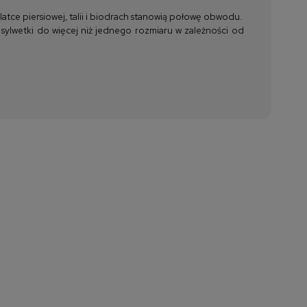
tce piersiowej, talii i biodrach stanowią połowę obwodu.
 sylwetki do więcej niż jednego rozmiaru w zależności od