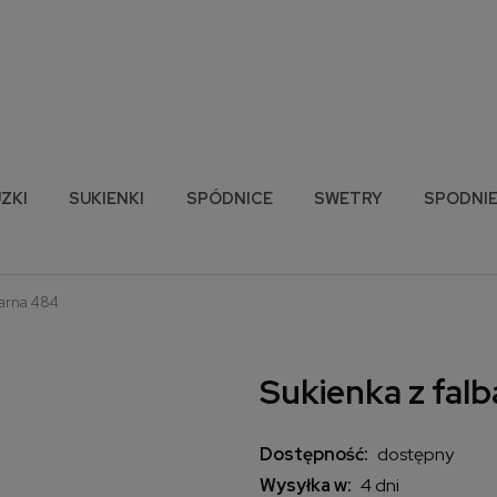
ZKI
SUKIENKI
SPÓDNICE
SWETRY
SPODNI
zarna 484
Sukienka z fal
Dostępność:
dostępny
Wysyłka w:
4 dni