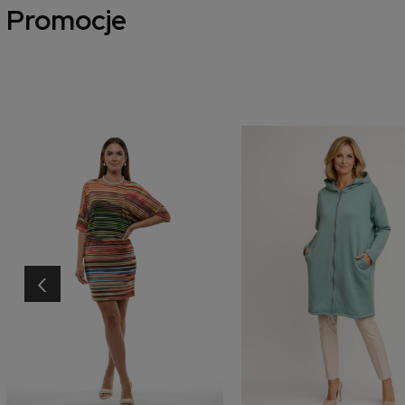
Promocje
‹