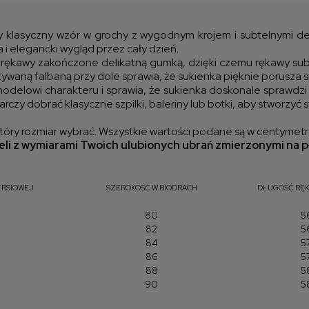
kos
klasyczny wzór w grochy z wygodnym krojem i subtelnymi detal
 i elegancki wygląd przez cały dzień.
rękawy zakończone delikatną gumką, dzięki czemu rękawy subtel
ywaną falbaną przy dole sprawia, że sukienka pięknie porusza 
lowi charakteru i sprawia, że sukienka doskonale sprawdzi s
arczy dobrać klasyczne szpilki, baleriny lub botki, aby stworzyć
óry rozmiar wybrać. Wszystkie wartości podane są w centymet
li z wymiarami Twoich ulubionych ubrań zmierzonymi na p
ERSIOWEJ
SZEROKOŚĆ W BIODRACH
DŁUGOŚĆ RĘK
80
5
82
5
84
5
86
5
88
5
90
5