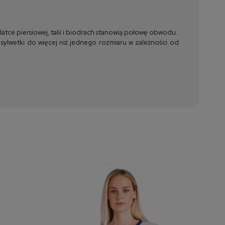
tce piersiowej, talii i biodrach stanowią połowę obwodu.
 sylwetki do więcej niż jednego rozmiaru w zależności od