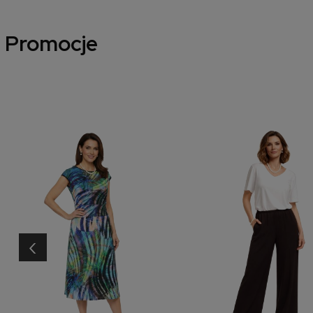
Promocje
‹