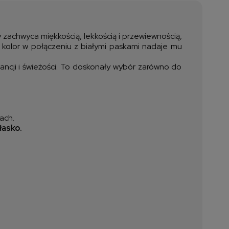
ztów płatności
 zachwyca miękkością, lekkością i przewiewnością,
 kolor w połączeniu z białymi paskami nadaje mu
ancji i świeżości. To doskonały wybór zarówno do
ach.
łasko.