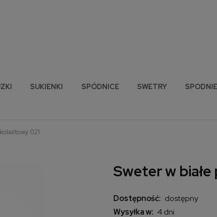
ZKI
SUKIENKI
SPÓDNICE
SWETRY
SPODNI
 kobaltowy 021
Sweter w białe
Dostępność:
dostępny
Wysyłka w:
4 dni