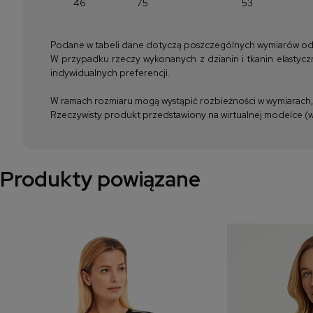
46
75
53
Podane w tabeli dane dotyczą poszczególnych wymiarów odzież
W przypadku rzeczy wykonanych z dzianin i tkanin elastyczn
indywidualnych preferencji.
W ramach rozmiaru mogą wystąpić rozbieżności w wymiarach, m
Rzeczywisty produkt przedstawiony na wirtualnej modelce (wi
Produkty powiązane