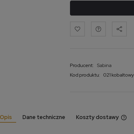
Producent:
Sabina
Kod produktu:
021 kobaltowy
Opis
Dane techniczne
Koszty dostawy
Cen