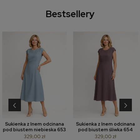
Bestsellery
‹
›
Sukienka z lnem odcinana
Sukienka z lnem odcinana
pod biustem niebieska 653
pod biustem śliwka 654
329,00 zł
329,00 zł