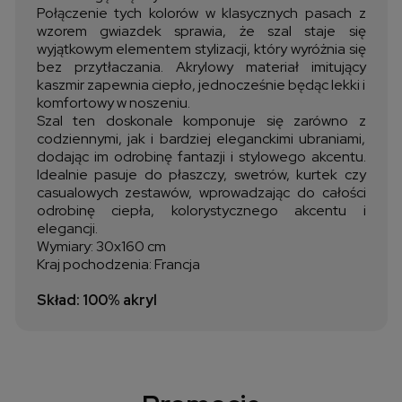
Połączenie tych kolorów w klasycznych pasach z
wzorem gwiazdek sprawia, że szal staje się
wyjątkowym elementem stylizacji, który wyróżnia się
bez przytłaczania. Akrylowy materiał imitujący
kaszmir zapewnia ciepło, jednocześnie będąc lekki i
komfortowy w noszeniu.
Szal ten doskonale komponuje się zarówno z
codziennymi, jak i bardziej eleganckimi ubraniami,
dodając im odrobinę fantazji i stylowego akcentu.
Idealnie pasuje do płaszczy, swetrów, kurtek czy
casualowych zestawów, wprowadzając do całości
odrobinę ciepła, kolorystycznego akcentu i
elegancji.
Wymiary: 30x160 cm
Kraj pochodzenia: Francja
Skład: 100% akryl