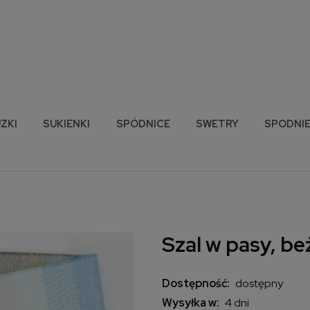
ZKI
SUKIENKI
SPÓDNICE
SWETRY
SPODNI
Szal w pasy, be
Dostępność:
dostępny
Wysyłka w:
4 dni