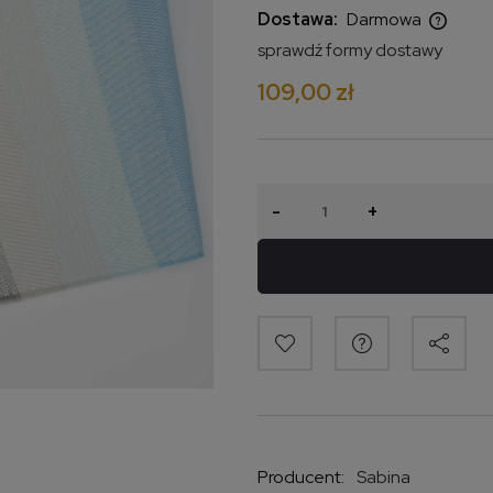
Dostawa:
Darmowa
sprawdź formy dostawy
Cena nie zawiera ewentualnych
109,00 zł
kosztów płatności
-
+
Producent:
Sabina