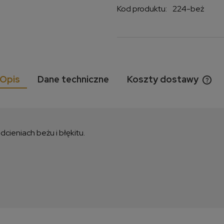
Kod produktu:
224-beż
Opis
Dane techniczne
Koszty dostawy
Cen
kos
dcieniach beżu i błękitu.