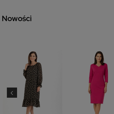
Nowości
‹