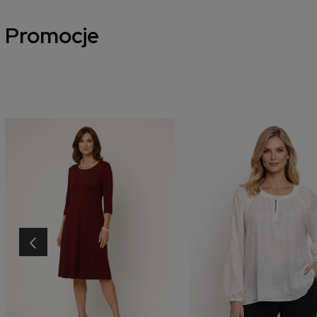
Promocje
‹