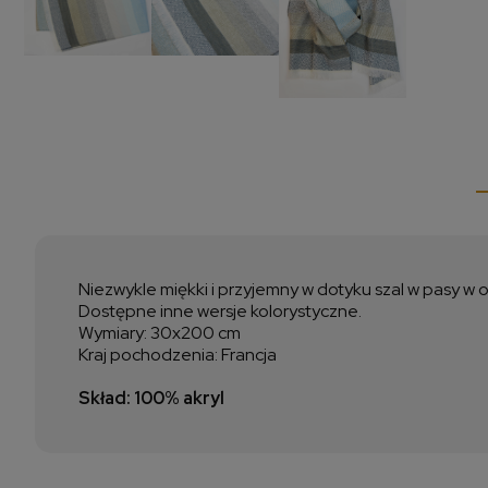
Niezwykle miękki i przyjemny w dotyku szal w pasy w o
Dostępne inne wersje kolorystyczne.
Wymiary: 30x200 cm
Kraj pochodzenia: Francja
Skład: 100% akryl