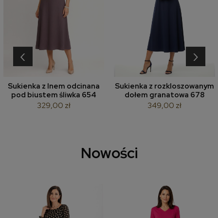
‹
›
Sukienka z lnem odcinana
Sukienka z rozkloszowanym
pod biustem śliwka 654
dołem granatowa 678
329,00 zł
349,00 zł
Nowości