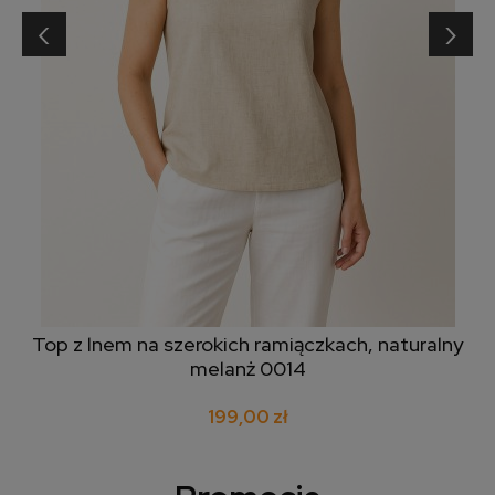
‹
›
Top z lnem na szerokich ramiączkach, naturalny
melanż 0014
199,00 zł