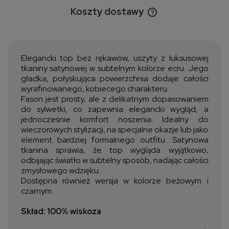
Koszty dostawy
Cena nie zawiera ewentualnych kosztów płatności
Elegancki top bez rękawów, uszyty z luksusowej
tkaniny satynowej w subtelnym kolorze ecru. Jego
gładka, połyskująca powierzchnia dodaje całości
wyrafinowanego, kobiecego charakteru.
Fason jest prosty, ale z delikatnym dopasowaniem
do sylwetki, co zapewnia elegancki wygląd, a
jednocześnie komfort noszenia. Idealny do
wieczorowych stylizacji, na specjalne okazje lub jako
element bardziej formalnego outfitu. Satynowa
tkanina sprawia, że top wygląda wyjątkowo,
odbijając światło w subtelny sposób, nadając całości
zmysłowego wdzięku.
Dostępna również wersja w kolorze beżowym i
czarnym.
Skład: 100% wiskoza