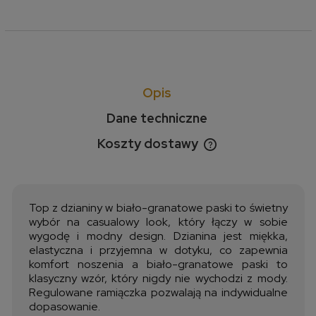
Opis
Dane techniczne
Koszty dostawy
Cena nie zawiera ewentualnych kosztów płatności
Top z dzianiny w biało-granatowe paski to świetny
wybór na casualowy look, który łączy w sobie
wygodę i modny design. Dzianina jest miękka,
elastyczna i przyjemna w dotyku, co zapewnia
komfort noszenia a biało-granatowe paski to
klasyczny wzór, który nigdy nie wychodzi z mody.
Regulowane ramiączka pozwalają na indywidualne
dopasowanie.