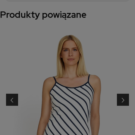
Produkty powiązane
‹
›