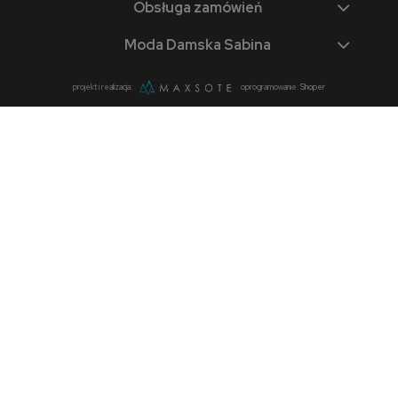
Obsługa zamówień
Moda Damska Sabina