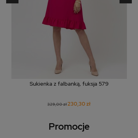
Sukienka z falbanką, fuksja 579
230,30 zł
329,00 zł
Promocje