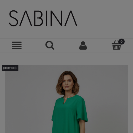
promocja