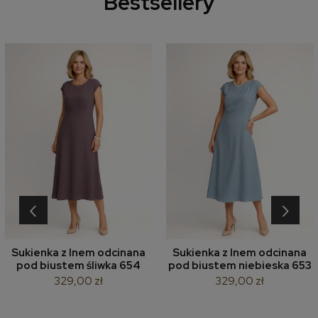
Bestsellery
‹
›
Sukienka z lnem odcinana
Sukienka z lnem odcinana
pod biustem śliwka 654
pod biustem niebieska 653
329,00 zł
329,00 zł