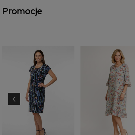
Promocje
‹