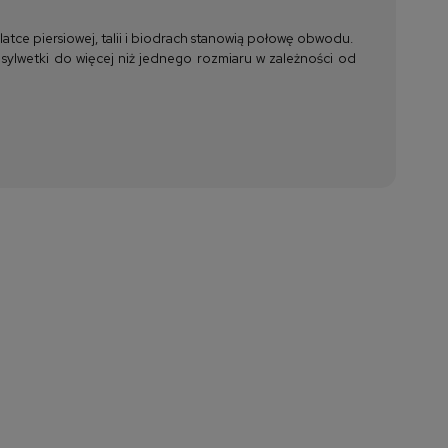
tce piersiowej, talii i biodrach stanowią połowę obwodu.
 sylwetki do więcej niż jednego rozmiaru w zależności od