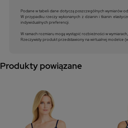
Podane w tabeli dane dotyczą poszczególnych wymiarów odzież
W przypadku rzeczy wykonanych z dzianin i tkanin elastyczn
indywidualnych preferencji.
W ramach rozmiaru mogą wystąpić rozbieżności w wymiarach, m
Rzeczywisty produkt przedstawiony na wirtualnej modelce (wi
Produkty powiązane