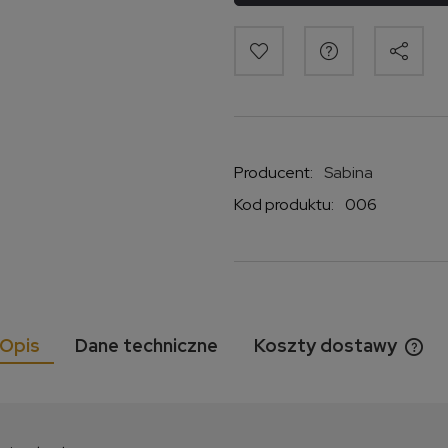
Producent:
Sabina
Kod produktu:
006
Opis
Dane techniczne
Koszty dostawy
Cen
kos