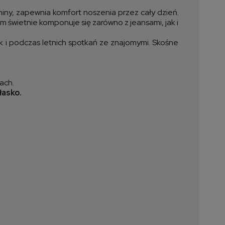
ny, zapewnia komfort noszenia przez cały dzień.
 świetnie komponuje się zarówno z jeansami, jak i
ak i podczas letnich spotkań ze znajomymi. Skośne
ach.
łasko.