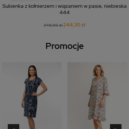
Sukienka z kołnierzem i wiązaniem w pasie, niebieska
444
244,30 zł
349,00 zł
Promocje