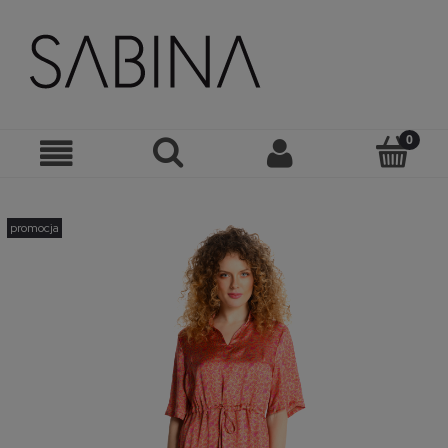
promocja