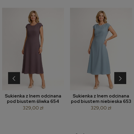
‹
›
Sukienka z lnem odcinana
Sukienka z lnem odcinana
pod biustem śliwka 654
pod biustem niebieska 653
329,00 zł
329,00 zł