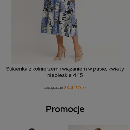
Sukienka z kołnierzem i wiązaniem w pasie, kwiaty
niebieskie 445
244,30 zł
349,00 zł
Promocje