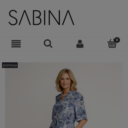
promocja