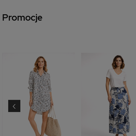
Promocje
‹