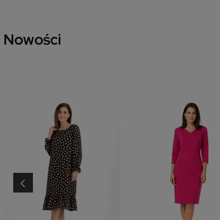
Nowości
‹