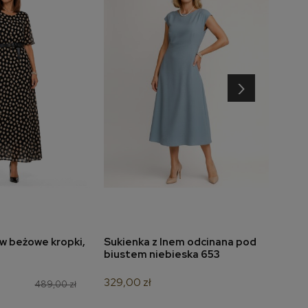
›
w beżowe kropki,
Sukienka z lnem odcinana pod
Suki
do koszyka
dodaj do koszyka
biustem niebieska 653
nieb
329,00 zł
349,
489,00 zł