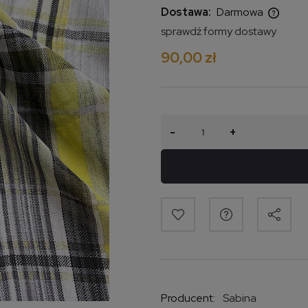
Dostawa:
Darmowa
sprawdź formy dostawy
Cena nie zawiera ewentualnych
90,00 zł
kosztów płatności
-
+
Producent:
Sabina