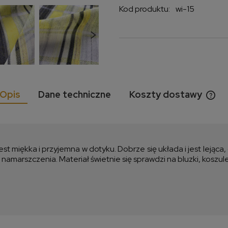
Kod produktu:
wi-15
Opis
Dane techniczne
Koszty dostawy
Cen
kos
est miękka i przyjemna w dotyku. Dobrze się układa i jest lejąc
arszczenia. Materiał świetnie się sprawdzi na bluzki, koszule,