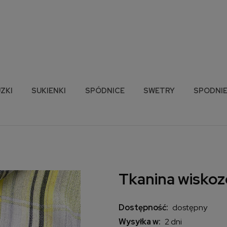
ZKI
SUKIENKI
SPÓDNICE
SWETRY
SPODNI
Tkanina wiskoz
Dostępność:
dostępny
Wysyłka w:
2 dni