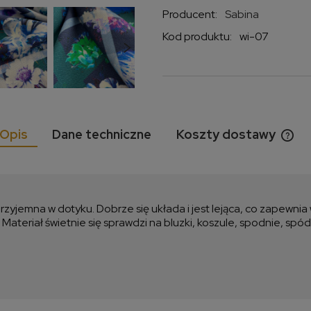
Producent:
Sabina
Kod produktu:
wi-07
Opis
Dane techniczne
Koszty dostawy
Cen
kos
rzyjemna w dotyku. Dobrze się układa i jest lejąca, co zapewnia
Materiał świetnie się sprawdzi na bluzki, koszule, spodnie, spódn