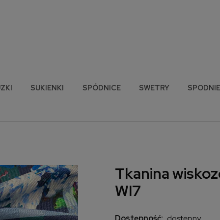
ZKI
SUKIENKI
SPÓDNICE
SWETRY
SPODNI
Tkanina wiskozo
WI7
Dostępność:
dostępny