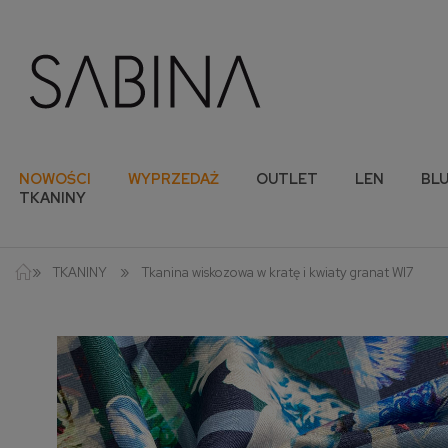
NOWOŚCI
WYPRZEDAŻ
OUTLET
LEN
BLU
TKANINY
»
»
TKANINY
Tkanina wiskozowa w kratę i kwiaty granat WI7