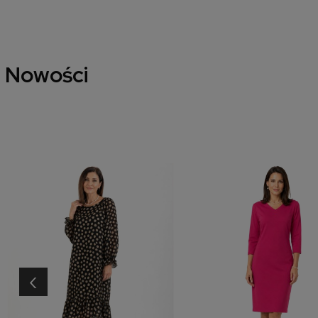
Nowości
‹