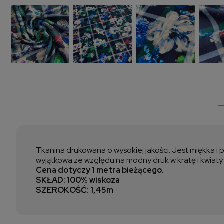
Tkanina drukowana o wysokiej jakości. Jest miękka i p
wyjątkowa ze względu na modny druk w kratę i kwiaty.
Cena dotyczy 1 metra bieżącego.
SKŁAD: 10
0% wiskoza
SZEROKOŚĆ: 1,45m