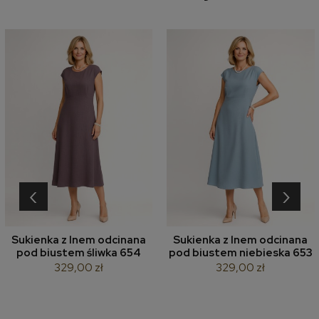
‹
›
Sukienka z lnem odcinana
Sukienka z lnem odcinana
pod biustem śliwka 654
pod biustem niebieska 653
329,00 zł
329,00 zł