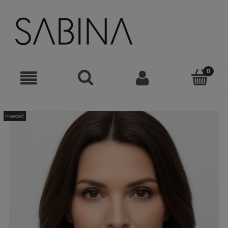
nowość