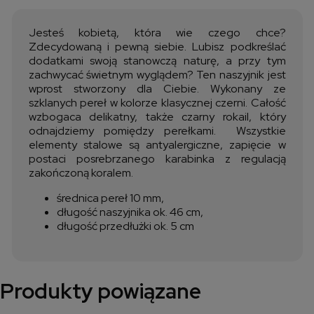
Jesteś kobietą, która wie czego chce?
Zdecydowaną i pewną siebie. Lubisz podkreślać
dodatkami swoją stanowczą naturę, a przy tym
zachwycać świetnym wyglądem? Ten naszyjnik jest
wprost stworzony dla Ciebie. Wykonany ze
szklanych pereł w kolorze klasycznej czerni. Całość
wzbogaca delikatny, także czarny rokail, który
odnajdziemy pomiędzy perełkami. Wszystkie
elementy stalowe są antyalergiczne, zapięcie w
postaci posrebrzanego karabinka z regulacją
zakończoną koralem.
średnica pereł 10 mm,
długość naszyjnika ok. 46 cm,
długość przedłużki ok. 5 cm
Produkty powiązane