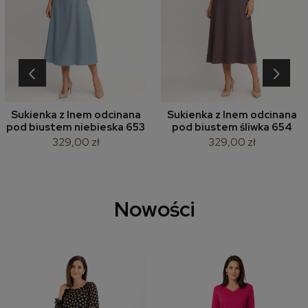
‹
›
Sukienka z lnem odcinana
Sukienka z lnem odcinana
pod biustem niebieska 653
pod biustem śliwka 654
329,00 zł
329,00 zł
Nowości