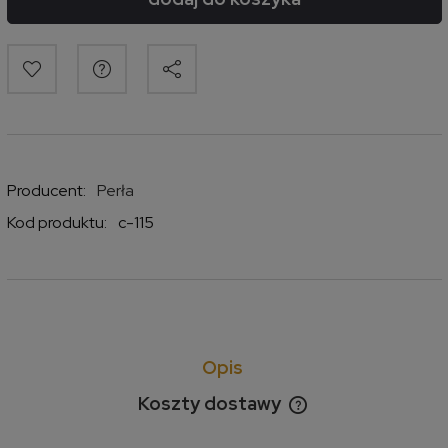
Producent:
Perła
Kod produktu:
c-115
Opis
Koszty dostawy
Cena nie zawiera ewentualnych kosztów płatności