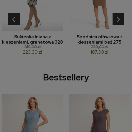
‹
›
Sukienka lniana z
Spódnica ołówkowa z
kieszeniami, granatowa 328
kieszeniami beż 275
319,00 zł
239,00 zł
223,30 zł
167,30 zł
Bestsellery