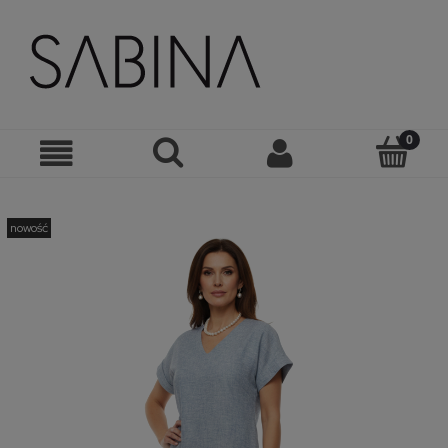
nowość