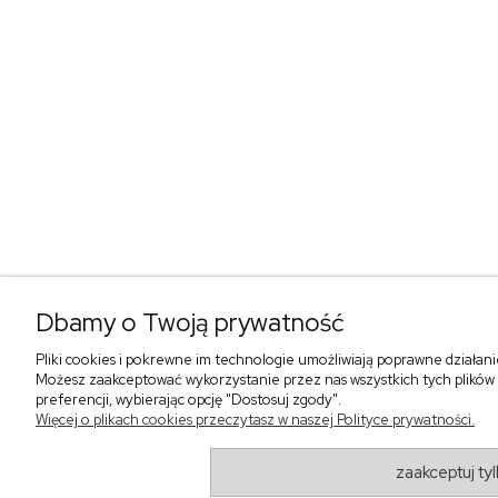
Dbamy o Twoją prywatność
Pliki cookies i pokrewne im technologie umożliwiają poprawne działan
Możesz zaakceptować wykorzystanie przez nas wszystkich tych plików i
preferencji, wybierając opcję "Dostosuj zgody".
Więcej o plikach cookies przeczytasz w naszej Polityce prywatności.
zaakceptuj ty