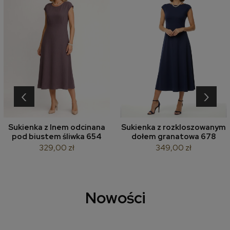
‹
›
Sukienka z lnem odcinana
Sukienka z rozkloszowanym
pod biustem śliwka 654
dołem granatowa 678
329,00 zł
349,00 zł
Nowości