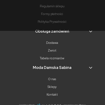
Regulamin sklepu
Formy płatności
Polityka Prywatności
Obsługa zamówień
Dostawa
Zwrot
Tabela rozmiarów
Moda Damska Sabina
O nas
Sklepy
Kontakt