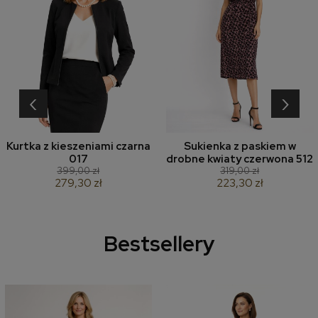
‹
›
Kurtka z kieszeniami czarna
Sukienka z paskiem w
017
drobne kwiaty czerwona 512
399,00 zł
319,00 zł
279,30 zł
223,30 zł
Bestsellery