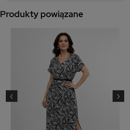
Produkty powiązane
‹
›