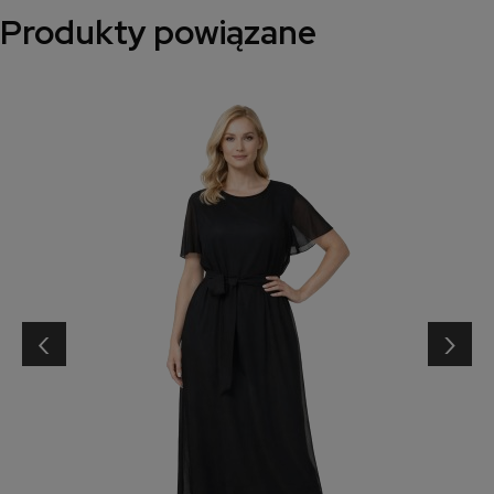
Produkty powiązane
‹
›