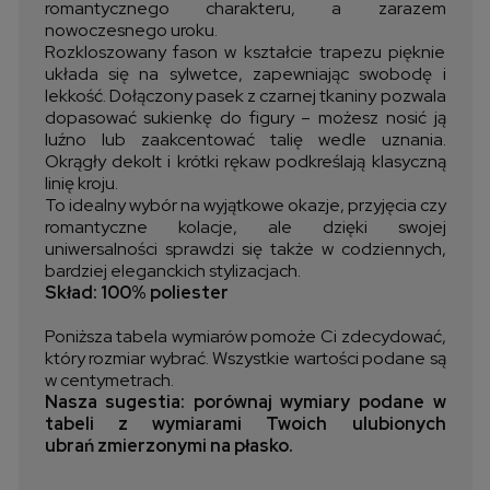
romantycznego charakteru, a zarazem
nowoczesnego uroku.
Rozkloszowany fason w kształcie trapezu pięknie
układa się na sylwetce, zapewniając swobodę i
lekkość. Dołączony pasek z czarnej tkaniny pozwala
dopasować sukienkę do figury – możesz nosić ją
luźno lub zaakcentować talię wedle uznania.
Okrągły dekolt i krótki rękaw podkreślają klasyczną
linię kroju.
To idealny wybór na wyjątkowe okazje, przyjęcia czy
romantyczne kolacje, ale dzięki swojej
uniwersalności sprawdzi się także w codziennych,
bardziej eleganckich stylizacjach.
Skład: 100% poliester
Poniższa tabela wymiarów pomoże Ci zdecydować,
który rozmiar wybrać. Wszystkie wartości podane są
w centymetrach.
Nasza sugestia: porównaj wymiary podane w
tabeli z wymiarami Twoich ulubionych
ubrań zmierzonymi na płasko.