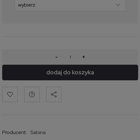
-
+
dodaj do koszyka
Producent:
Sabina