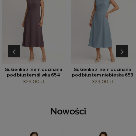
‹
›
Sukienka z lnem odcinana
Sukienka z lnem odcinana
pod biustem śliwka 654
pod biustem niebieska 653
329,00 zł
329,00 zł
Nowości