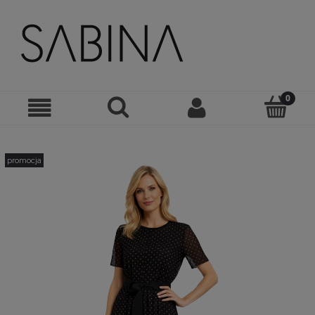
promocja