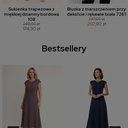
Sukienka trapezowa z
Bluzka z marszczeniem przy
miękkiej dzianiny bordowa
dekolcie i rękawie biała 7261
297,00 zł
108
207,90 zł
249,00 zł
174,30 zł
Bestsellery