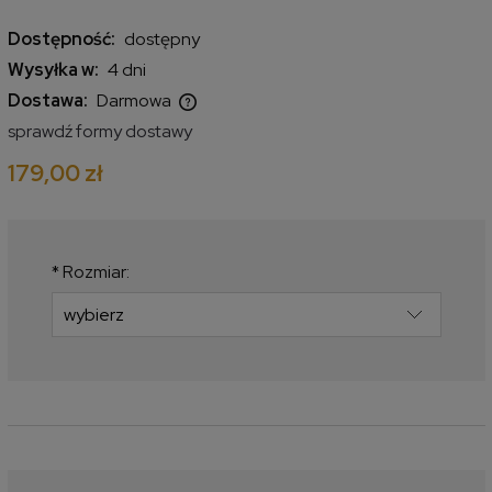
Dostępność:
dostępny
Wysyłka w:
4 dni
Dostawa:
Darmowa
Cena nie zawiera ewentualnych kosztów płatności
sprawdź formy dostawy
179,00 zł
*
Rozmiar: