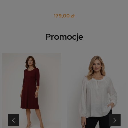
179,00 zł
Promocje
‹
›