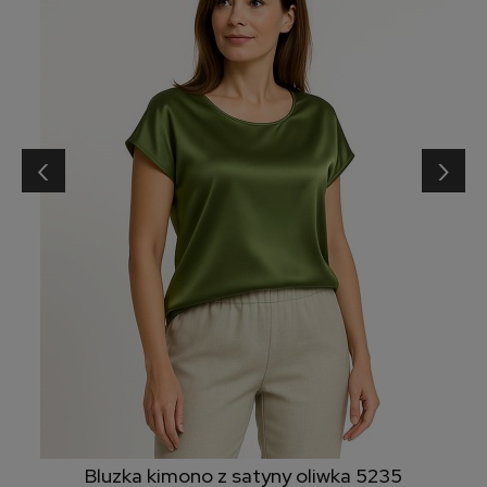
‹
›
Bluzka kimono z satyny oliwka 5235