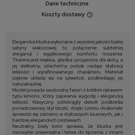
Dane techniczne
Koszty dostawy
Cena nie zawiera ewentualnych kosztów płatności
Elegancka bluzka wykonana z wysokiej jakości białej
satyny wiskozowej to połączenie subtelnej
elegancji i wyjątkowego komfortu noszenia.
Tkanina jest miękka, gładka i przyjemna dla skóry, a
jej delikatny, szlachetny połysk nadaje stylizacji
lekkości i wyrafinowanego charakteru. Materiał
pięknie układa się na sylwetce, podkreślając jej
naturalną linię.
Model posiada swobodny fason z krótkim rękawem
typu kimono, który zapewnia wygodę i elegancką
lekkość. Klasyczny, półokrągły dekolt podkreśla
ponadczasowy styl bluzki, dzięki czemu doskonale
sprawdzi się zarówno w stylizacjach biurowych, jak i
bardziej eleganckich zestawach.
Neutralny, biały kolor sprawia, że bluzka jest
niezwykle uniwersalna i łatwa do łączenia z innymi