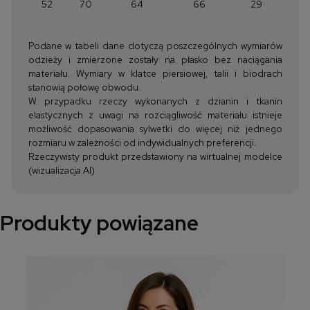
52
70
64
66
29
Podane w tabeli dane dotyczą poszczególnych wymiarów
odzieży i zmierzone zostały na płasko bez naciągania
materiału. Wymiary w klatce piersiowej, talii i biodrach
stanowią połowę obwodu.
W przypadku rzeczy wykonanych z dzianin i tkanin
elastycznych z uwagi na rozciągliwość materiału istnieje
możliwość dopasowania sylwetki do więcej niż jednego
rozmiaru w zależności od indywidualnych preferencji.
Rzeczywisty produkt przedstawiony na wirtualnej modelce
(wizualizacja AI)
Produkty powiązane