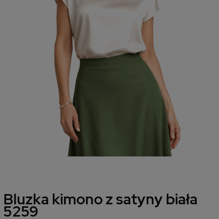
Bluzka kimono z satyny biała
5259