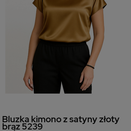
Bluzka kimono z satyny złoty
brąz 5239