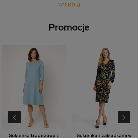
179,00 zł
Promocje
‹
›
Sukienka trapezowa z
Sukienka z zakładkami w