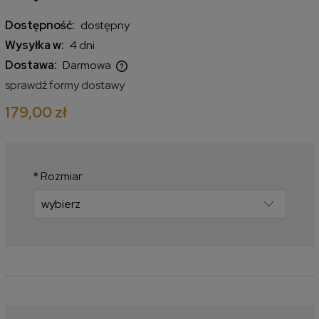
Dostępność:
dostępny
Wysyłka w:
4 dni
Dostawa:
Darmowa
Cena nie zawiera ewentualnych kosztów płatności
sprawdź formy dostawy
179,00 zł
*
Rozmiar: