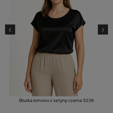
‹
›
Bluzka kimono z satyny czarna 5236