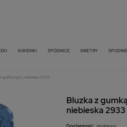
ZKI
SUKIENKI
SPÓDNICE
SWETRY
SPODNI
 graficznym, niebieska 2933
Bluzka z gumk
niebieska 2933
Dostępność:
dostępny