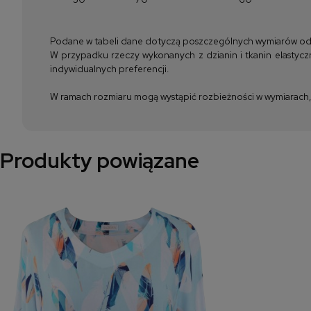
Podane w tabeli dane dotyczą poszczególnych wymiarów odzież
W przypadku rzeczy wykonanych z dzianin i tkanin elastyczn
indywidualnych preferencji.
W ramach rozmiaru mogą wystąpić rozbieżności w wymiarach, m
Produkty powiązane