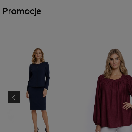
Promocje
‹