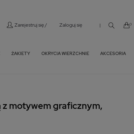
Zarejestruj się /
Zaloguj się
0
|
E
ŻAKIETY
OKRYCIA WIERZCHNIE
AKCESORIA
ą z motywem graficznym,