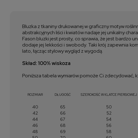
Bluzka z tkaniny drukowanej w graficzny motyw roślin
abstrakcyjnych liści i kwiatów nadaje jej unikalny chara
Fason bluzki jest prosty, co sprawia, że jest bardzo
dodaje jej lekkości i swobody. Taki krój zapewnia k
lato, łącząc stylowy wygląd z wygodą.
Skład: 100% wiskoza
Poniższa tabela wymiarów pomoże Ci zdecydować, kt
ROZMIAR
DŁUGOŚĆ
SZEROKOŚĆ W KLATCE PIERSIOWEJ
40
65
50
42
66
52
44
67
54
46
68
56
48
69
58
50
70
60