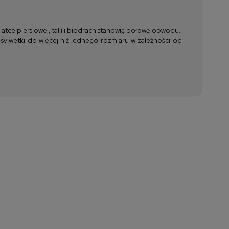
tce piersiowej, talii i biodrach stanowią połowę obwodu.
 sylwetki do więcej niż jednego rozmiaru w zależności od