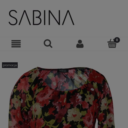
promocja