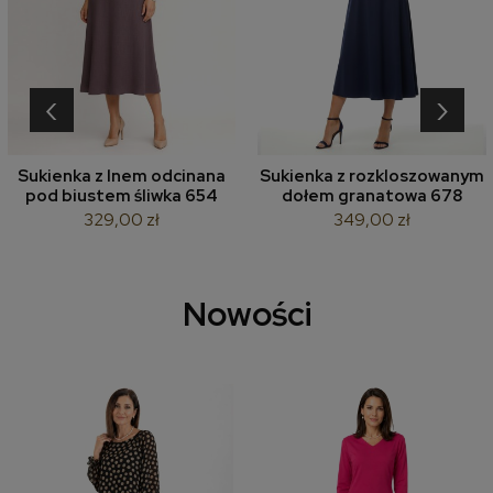
‹
›
Sukienka z lnem odcinana
Sukienka z rozkloszowanym
pod biustem śliwka 654
dołem granatowa 678
329,00 zł
349,00 zł
Nowości