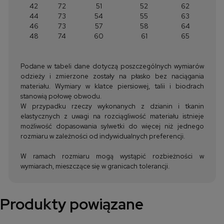
42
72
51
52
62
44
73
54
55
63
46
73
57
58
64
48
74
60
61
65
Podane w tabeli dane dotyczą poszczególnych wymiarów
odzieży i zmierzone zostały na płasko bez naciągania
materiału. Wymiary w klatce piersiowej, talii i biodrach
stanowią połowę obwodu.
W przypadku rzeczy wykonanych z dzianin i tkanin
elastycznych z uwagi na rozciągliwość materiału istnieje
możliwość dopasowania sylwetki do więcej niż jednego
rozmiaru w zależności od indywidualnych preferencji.
W ramach rozmiaru mogą wystąpić rozbieżności w
wymiarach, mieszczące się w granicach tolerancji.
Produkty powiązane