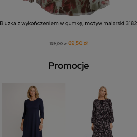
Bluzka z wykończeniem w gumkę, motyw malarski 3182
69,50 zł
139,00 zł
Promocje