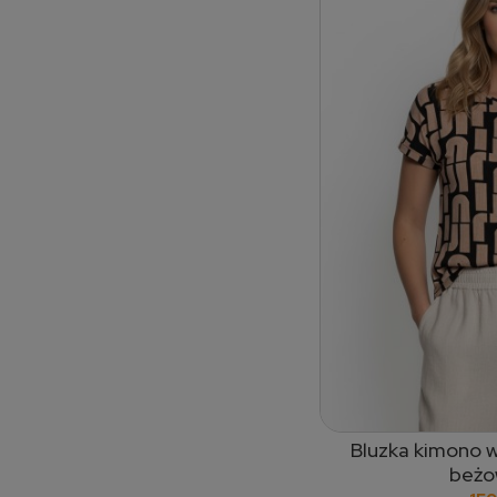
Bluzka kimono w
dodaj
beżo