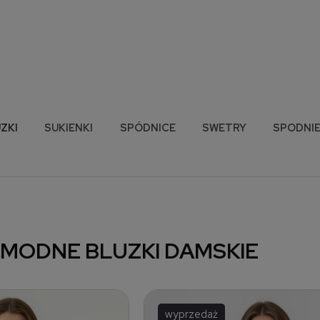
ZKI
SUKIENKI
SPÓDNICE
SWETRY
SPODNI
 MODNE BLUZKI DAMSKIE
wyprzedaż