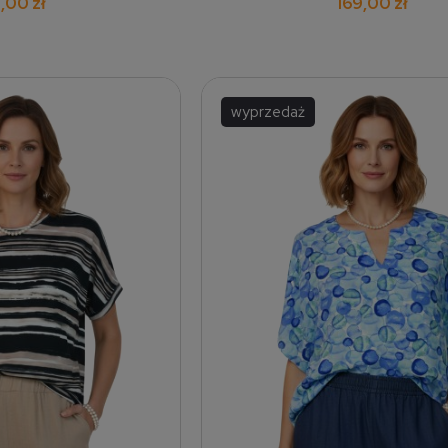
,00 zł
169,00 zł
wyprzedaż