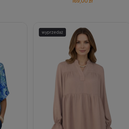
169,00 zł
wyprzedaż