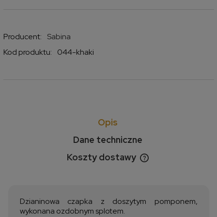
Producent:
Sabina
Kod produktu:
044-khaki
Opis
Dane techniczne
Koszty dostawy
Cena nie zawiera ewentualnych kosztów płatności
Dzianinowa czapka z doszytym pomponem,
wykonana ozdobnym splotem.