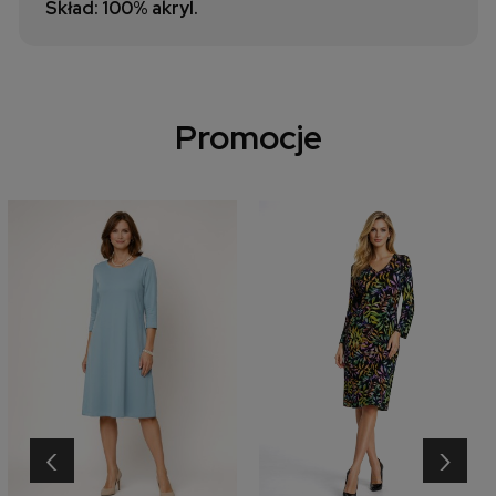
Skład: 100% akryl.
Promocje
‹
›