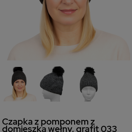
Czapka z pomponem z
domieszką wełny, grafit 033