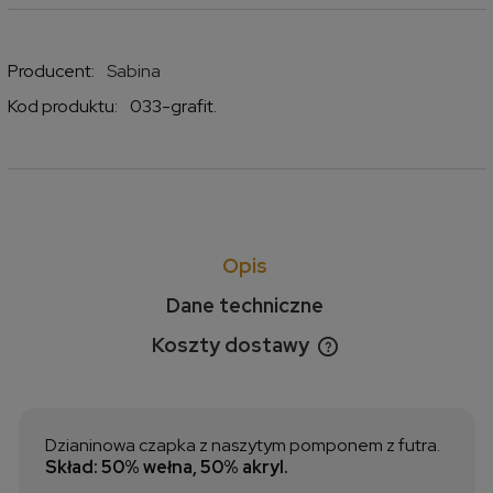
Producent:
Sabina
Kod produktu:
033-grafit.
Opis
Dane techniczne
Koszty dostawy
Cena nie zawiera ewentualnych kosztów płatności
Dzianinowa czapka z naszytym pomponem z futra.
Skład: 50% wełna, 50% akryl.