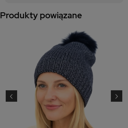
Produkty powiązane
‹
›