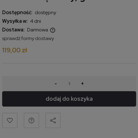
Dostępność:
dostępny
Wysyłka w:
4 dni
Dostawa:
Darmowa
Cena nie zawiera ewentualnych kosztów płatności
sprawdź formy dostawy
119,00 zł
-
+
dodaj do koszyka