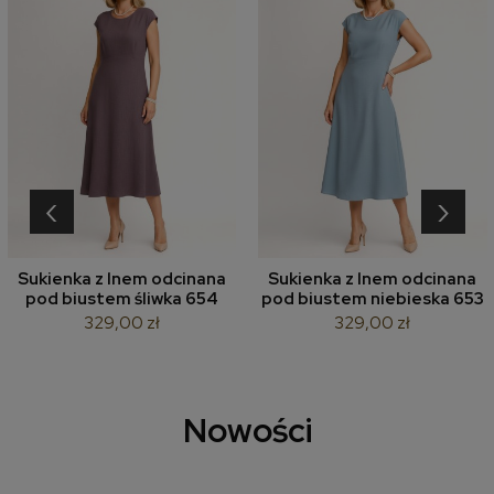
‹
›
Sukienka z lnem odcinana
Sukienka z lnem odcinana
pod biustem śliwka 654
pod biustem niebieska 653
329,00 zł
329,00 zł
Nowości