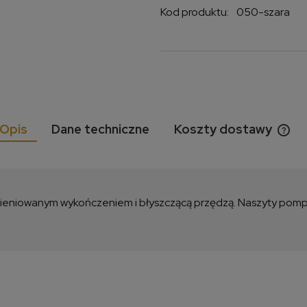
Kod produktu:
050-szara
Opis
Dane techniczne
Koszty dostawy
Cen
kos
ieniowanym wykończeniem i błyszczącą przędzą. Naszyty pomp