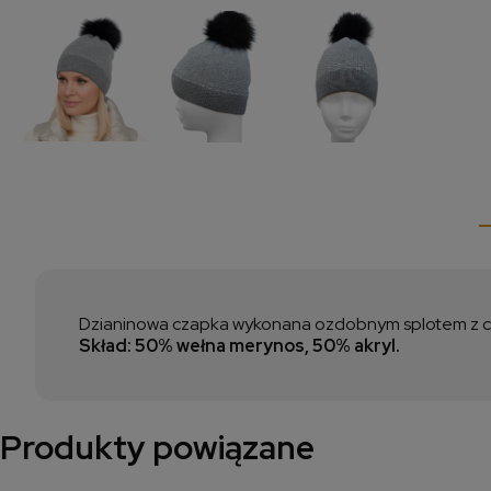
Dzianinowa czapka wykonana ozdobnym splotem z c
Skład: 50% wełna merynos, 50% akryl.
Produkty powiązane