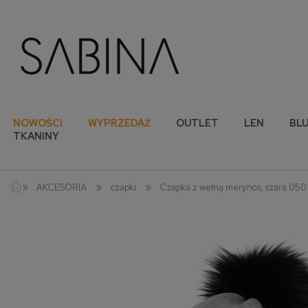
NOWOŚCI
WYPRZEDAŻ
OUTLET
LEN
BLU
TKANINY
»
»
»
AKCESORIA
czapki
Czapka z wełną merynos, szara 050