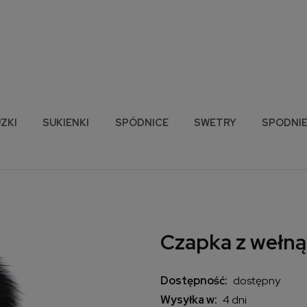
ZKI
SUKIENKI
SPÓDNICE
SWETRY
SPODNI
Czapka z wełną
Dostępność:
dostępny
Wysyłka w:
4 dni