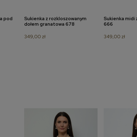
na pod
Sukienka z rozkloszowanym
Sukienka midi 
a
dodaj do koszyka
dodaj 
dołem granatowa 678
666
349,00 zł
349,00 zł