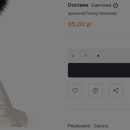
Dostawa:
Darmowa
sprawdź formy dostawy
Cena nie zawiera ewentualnych
95,00 zł
kosztów płatności
-
+
Producent:
Sabina