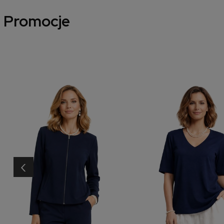
Promocje
‹