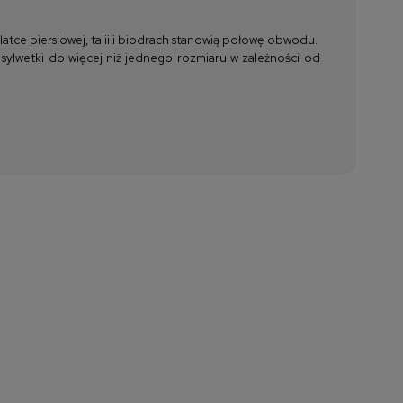
tce piersiowej, talii i biodrach stanowią połowę obwodu.
 sylwetki do więcej niż jednego rozmiaru w zależności od