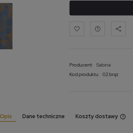
Producent:
Sabina
Kod produktu:
02 brąz
Opis
Dane techniczne
Koszty dostawy
Cen