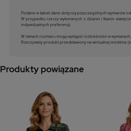
Podane w tabeli dane dotyczą poszczególnych wymiarów odzież
W przypadku rzeczy wykonanych z dzianin i tkanin elastyczn
indywidualnych preferencji.
W ramach rozmiaru mogą wystąpić rozbieżności w wymiarach, m
Rzeczywisty produkt przedstawiony na wirtualnej modelce (wi
Produkty powiązane