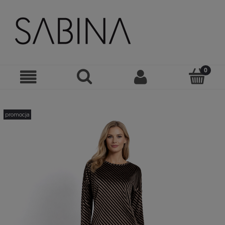
promocja