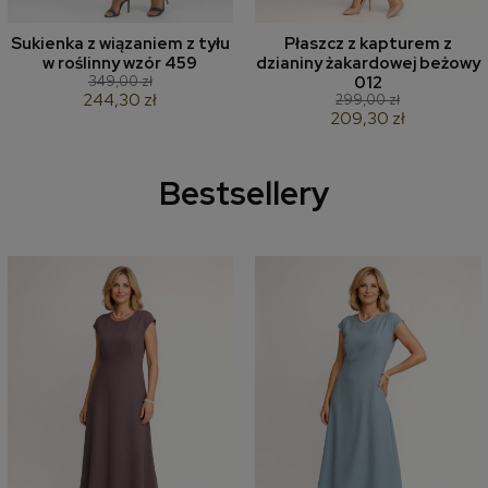
Sukienka z wiązaniem z tyłu
Płaszcz z kapturem z
w roślinny wzór 459
dzianiny żakardowej beżowy
349,00 zł
012
244,30 zł
299,00 zł
209,30 zł
Bestsellery