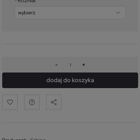
*
Rozmiar:
-
+
dodaj do koszyka