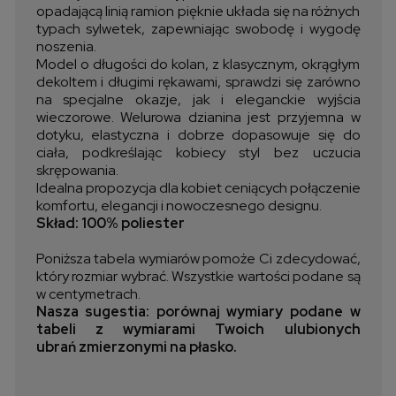
opadającą linią ramion pięknie układa się na różnych
typach sylwetek, zapewniając swobodę i wygodę
noszenia.
Model o długości do kolan, z klasycznym, okrągłym
dekoltem i długimi rękawami, sprawdzi się zarówno
na specjalne okazje, jak i eleganckie wyjścia
wieczorowe. Welurowa dzianina jest przyjemna w
dotyku, elastyczna i dobrze dopasowuje się do
ciała, podkreślając kobiecy styl bez uczucia
skrępowania.
Idealna propozycja dla kobiet ceniących połączenie
komfortu, elegancji i nowoczesnego designu.
Skład: 100% poliester
Poniższa tabela wymiarów pomoże Ci zdecydować,
który rozmiar wybrać. Wszystkie wartości podane są
w centymetrach.
Nasza sugestia: porównaj wymiary podane w
tabeli z wymiarami Twoich ulubionych
ubrań zmierzonymi na płasko.