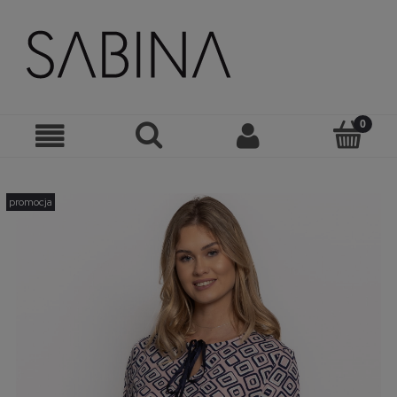
promocja