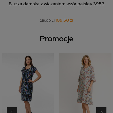
Bluzka damska z wiązaniem wzór paisley 3953
109,50 zł
219,00 zł
Promocje
‹
›