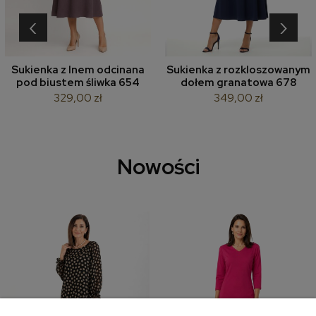
‹
›
Sukienka z lnem odcinana
Sukienka z rozkloszowanym
pod biustem śliwka 654
dołem granatowa 678
329,00 zł
349,00 zł
Nowości