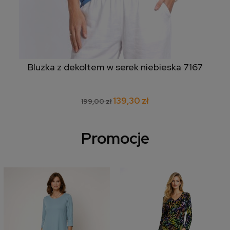
Bluzka z dekoltem w serek niebieska 7167
139,30 zł
199,00 zł
Promocje