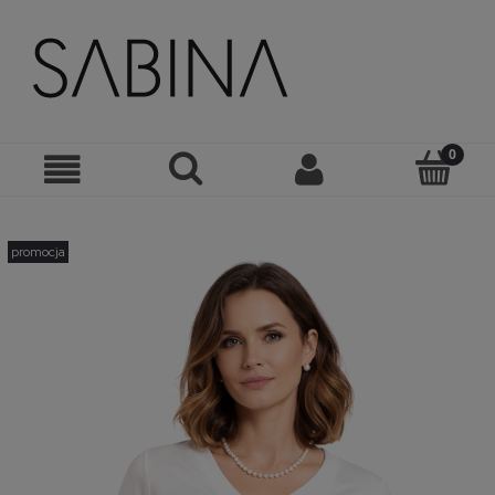
promocja