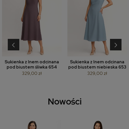
‹
›
Sukienka z lnem odcinana
Sukienka z lnem odcinana
pod biustem śliwka 654
pod biustem niebieska 653
329,00 zł
329,00 zł
Nowości