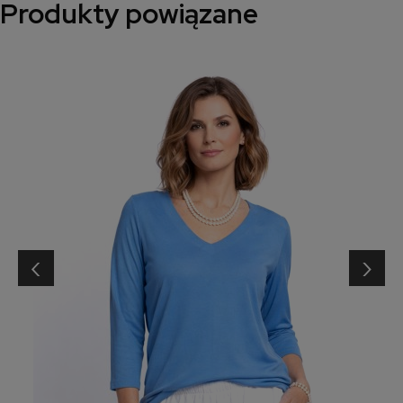
Produkty powiązane
‹
›