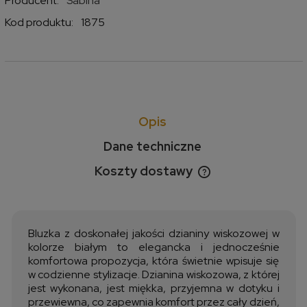
Producent:
Sabina
Kod produktu:
1875
Opis
Dane techniczne
Koszty dostawy
Cena nie zawiera ewentualnych kosztów płatności
Bluzka z doskonałej jakości dzianiny wiskozowej w
kolorze białym to elegancka i jednocześnie
komfortowa propozycja, która świetnie wpisuje się
w codzienne stylizacje. Dzianina wiskozowa, z której
jest wykonana, jest miękka, przyjemna w dotyku i
przewiewna, co zapewnia komfort przez cały dzień,