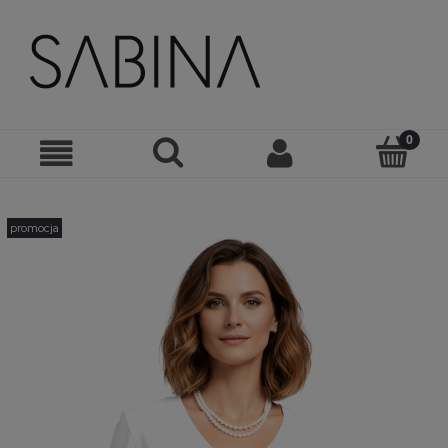
promocja