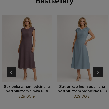
Bestsellery
‹
›
Sukienka z lnem odcinana
Sukienka z lnem odcinana
pod biustem śliwka 654
pod biustem niebieska 653
329,00 zł
329,00 zł