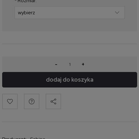
*
Rozmiar:
-
+
dodaj do koszyka