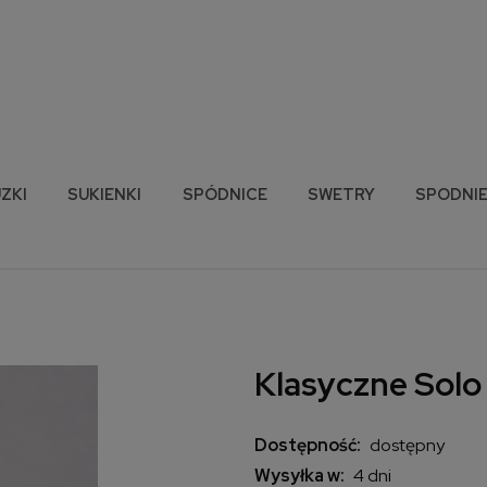
ZKI
SUKIENKI
SPÓDNICE
SWETRY
SPODNI
Klasyczne Solo
Dostępność:
dostępny
Wysyłka w:
4 dni