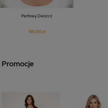
Perłowy Deszcz
dodaj do koszyka
195,00 zł
Promocje