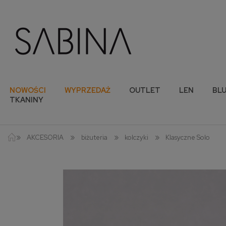
NOWOŚCI
WYPRZEDAŻ
OUTLET
LEN
BLU
TKANINY
»
»
»
»
AKCESORIA
biżuteria
kolczyki
Klasyczne Solo