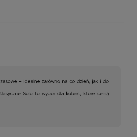
 ewentualnych
i
dczasowe – idealne zarówno na co dzień, jak i do
 Klasyczne Solo to wybór dla kobiet, które cenią