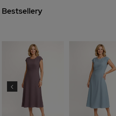
Bestsellery
‹