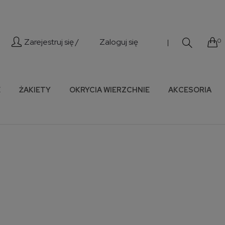
Zarejestruj się /
Zaloguj się
0
|
E
ŻAKIETY
OKRYCIA WIERZCHNIE
AKCESORIA