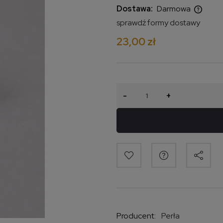
Dostawa:
Darmowa
sprawdź formy dostawy
Cena nie zawiera ewentualnych
23,00 zł
kosztów płatności
-
+
Producent:
Perła