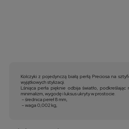
Kolczyki z pojedynczą białą perłą Preciosa na szty
wyjątkowych stylizacji.
Lśniąca perła pięknie odbija światło, podkreślając
minimalizm, wygodę i luksus ukryty w prostocie.
– średnica pereł 8 mm,
– waga 0,002 kg,