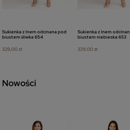
Sukienka z lnem odcinana pod
Sukienka z lnem odcina
dodaj do koszyka
dodaj do koszyk
biustem śliwka 654
biustem niebieska 653
329,00 zł
329,00 zł
Nowości