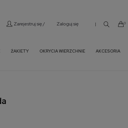
Zarejestruj się /
Zaloguj się
0
|
E
ŻAKIETY
OKRYCIA WIERZCHNIE
AKCESORIA
da