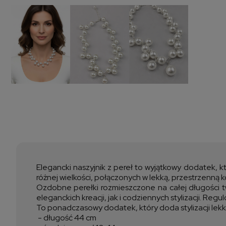
Elegancki naszyjnik z pereł to wyjątkowy dodatek, kt
różnej wielkości, połączonych w lekką, przestrzenną k
Ozdobne perełki rozmieszczone na całej długości tw
eleganckich kreacji, jak i codziennych stylizacji. R
To ponadczasowy dodatek, który doda stylizacji lekko
- długość 44 cm