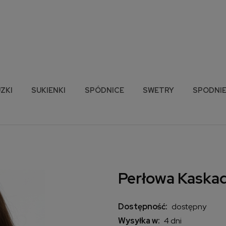
ZKI
SUKIENKI
SPÓDNICE
SWETRY
SPODNI
Perłowa Kaska
Dostępność:
dostępny
Wysyłka w:
4 dni