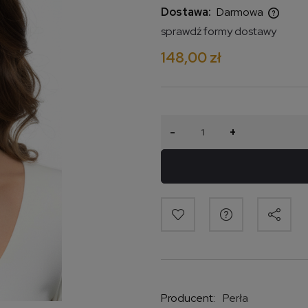
Dostawa:
Darmowa
sprawdź formy dostawy
Cena nie zawiera ewentualnych
148,00 zł
kosztów płatności
-
+
Producent:
Perła