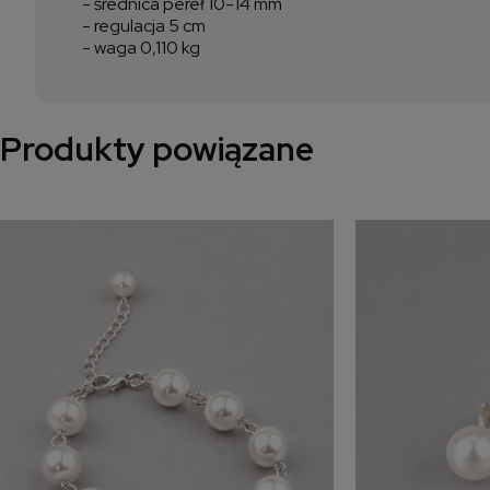
- średnica pereł 10-14 mm
- regulacja 5 cm
- waga 0,110 kg
Produkty powiązane