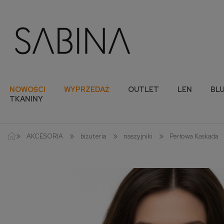
NOWOŚCI
WYPRZEDAŻ
OUTLET
LEN
BLU
TKANINY
»
»
»
»
AKCESORIA
biżuteria
naszyjniki
Perłowa Kaskada