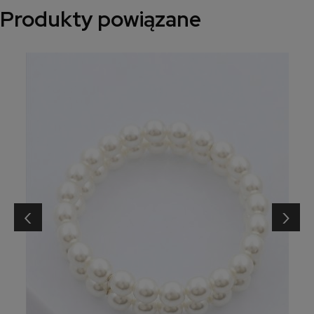
Produkty powiązane
‹
›