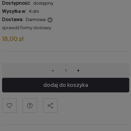
Dostępność:
dostępny
Wysyłka w:
4 dni
Dostawa:
Darmowa
Cena nie zawiera ewentualnych kosztów płatności
sprawdź formy dostawy
18,00 zł
-
+
dodaj do koszyka