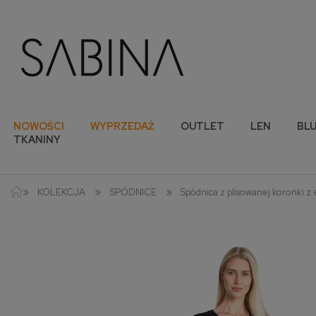
NOWOŚCI
WYPRZEDAŻ
OUTLET
LEN
BLU
TKANINY
»
»
»
KOLEKCJA
SPÓDNICE
Spódnica z plisowanej koronki 