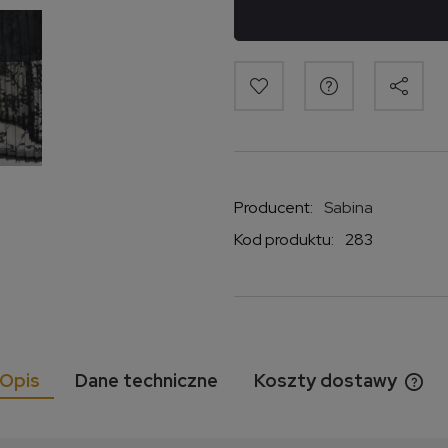
Producent:
Sabina
Kod produktu:
283
Opis
Dane techniczne
Koszty dostawy
Cen