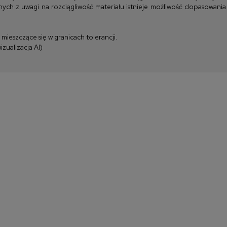
ych z uwagi na rozciągliwość materiału istnieje możliwość dopasowania
ieszczące się w granicach tolerancji.
zualizacja AI)