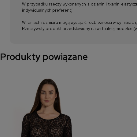
W przypadku rzeczy wykonanych z dzianin i tkanin elastyczn
indywidualnych preferencji.
W ramach rozmiaru mogą wystąpić rozbieżności w wymiarach, m
Rzeczywisty produkt przedstawiony na wirtualnej modelce (wi
Produkty powiązane