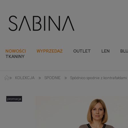
NOWOŚCI
WYPRZEDAŻ
OUTLET
LEN
BLU
TKANINY
»
»
»
KOLEKCJA
SPODNIE
Spódnico spodnie z kontrafałdami
promocja