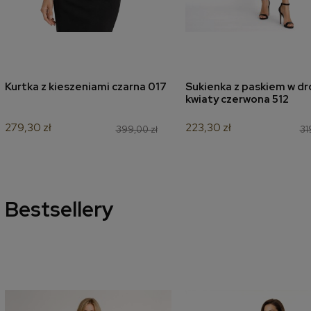
Kurtka z kieszeniami czarna 017
Sukienka z paskiem w d
dodaj do koszyka
dodaj do koszyk
kwiaty czerwona 512
279,30 zł
223,30 zł
399,00 zł
31
Bestsellery