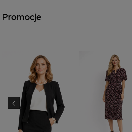
Promocje
‹