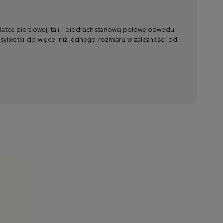
tce piersiowej, talii i biodrach stanowią połowę obwodu.
 sylwetki do więcej niż jednego rozmiaru w zależności od