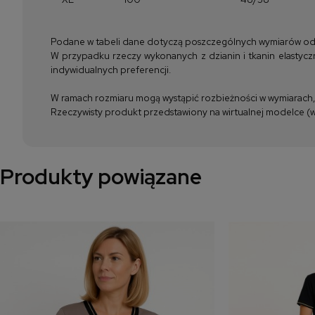
Podane w tabeli dane dotyczą poszczególnych wymiarów odzież
W przypadku rzeczy wykonanych z dzianin i tkanin elastyczn
indywidualnych preferencji.
W ramach rozmiaru mogą wystąpić rozbieżności w wymiarach, m
Rzeczywisty produkt przedstawiony na wirtualnej modelce (wi
Produkty powiązane