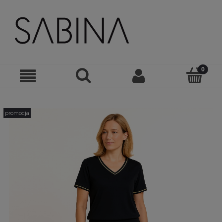
promocja