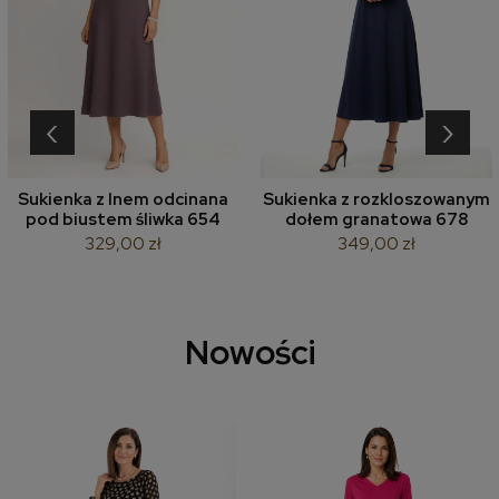
‹
›
Sukienka z lnem odcinana
Sukienka z rozkloszowanym
pod biustem śliwka 654
dołem granatowa 678
329,00 zł
349,00 zł
Nowości