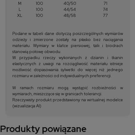
M
100
40/50
71
L
100
44/54
74
XL
100
48/58
77
Podane w tabeli dane dotyczą poszczególnych wymiarów
odzieży i zmierzone zostały na płasko bez naciągania
materiału. Wymiary w klatce piersiowej, talii i biodrach
stanowią połowę obwodu.
W przypadku rzeczy wykonanych z dzianin i tkanin
elastycznych z uwagi na rozciągliwość materiału istnieje
możliwość dopasowania sylwetki do więcej niż jednego
rozmiaru w zależności od indywidualnych preferencji.
W ramach rozmiaru mogą wystąpić rozbieżności w
wymiarach, mieszczące się w granicach tolerancji.
Rzeczywisty produkt przedstawiony na wirtualnej modelce
(wizualizacja AI)
Produkty powiązane