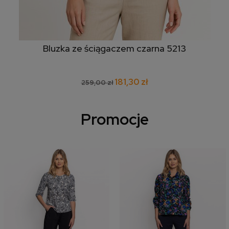
Bluzka ze ściągaczem czarna 5213
181,30 zł
259,00 zł
Promocje