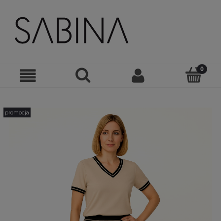
promocja