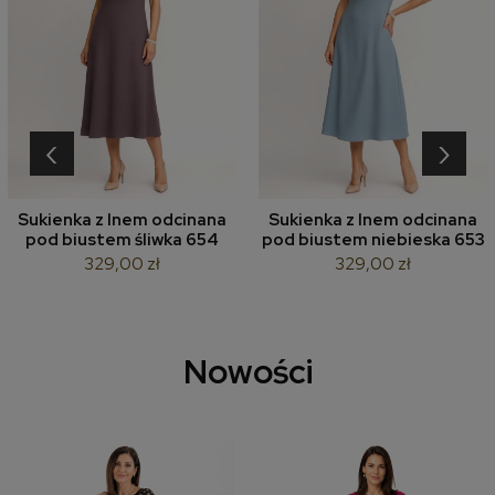
‹
›
Sukienka z lnem odcinana
Sukienka z lnem odcinana
pod biustem śliwka 654
pod biustem niebieska 653
329,00 zł
329,00 zł
Nowości