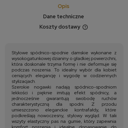
Opis
Dane techniczne
Koszty dostawy
Cena nie zawiera ewentualnych kosztów płatności
Stylowe spódnico-spodnie damskie wykonane z
wysokogatunkowej dzianiny o gładkiej powierzchni,
która doskonale trzyma formę i nie deformuje się
podczas noszenia. To idealny wybór dla kobiet
ceniących elegancję i wygodę w codziennych
stylizacjach.
Szerokie nogawki nadają spódnico-spodniom
lekkości i pięknie imitują efekt spódnicy, a
jednocześnie gwarantują swobodę ruchów
charakterystyczną dla spodni. Z przodu
umieszczono eleganckie kontrafałdy, które
podkreślają nowoczesny, stylowy wygląd. W talii
wszyty elastyczny pas na gumie, który zapewnia
komfort noszenia i idealne dopasowanie do