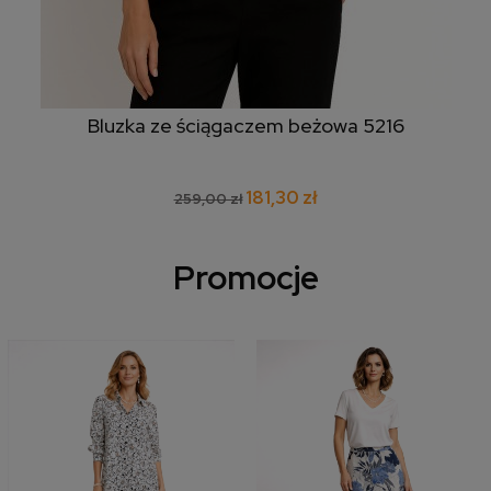
Bluzka ze ściągaczem beżowa 5216
181,30 zł
259,00 zł
Promocje