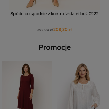
Spódnico spodnie z kontrafałdami beż 0222
209,30 zł
299,00 zł
Promocje