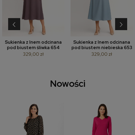
‹
›
Sukienka z lnem odcinana
Sukienka z lnem odcinana
pod biustem śliwka 654
pod biustem niebieska 653
329,00 zł
329,00 zł
Nowości