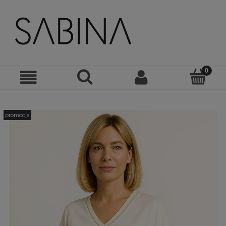
promocja