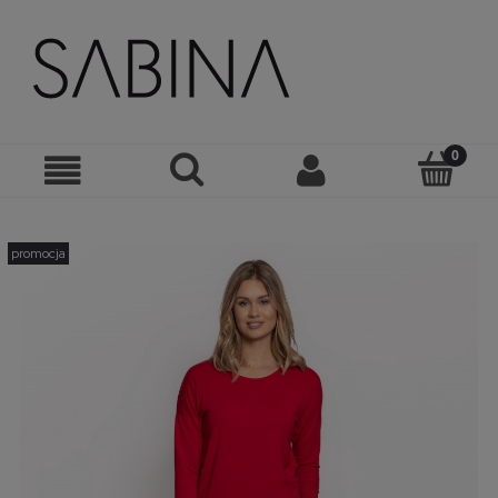
promocja