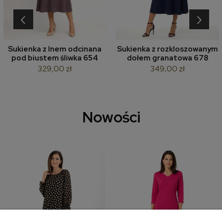
‹
›
Sukienka z lnem odcinana
Sukienka z rozkloszowanym
pod biustem śliwka 654
dołem granatowa 678
329,00 zł
349,00 zł
Nowości