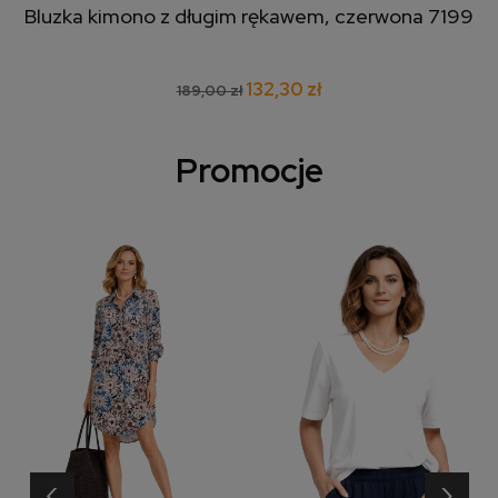
Bluzka kimono z długim rękawem, czerwona 7199
132,30 zł
189,00 zł
Promocje
‹
›