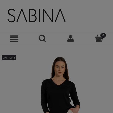
promocja