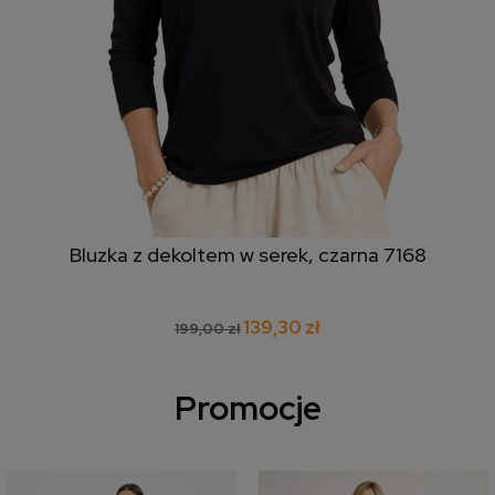
Bluzka z dekoltem w serek, czarna 7168
139,30 zł
199,00 zł
Promocje