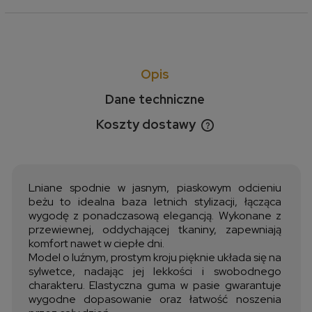
Opis
Dane techniczne
Koszty dostawy
Cena nie zawiera ewentualnych kosztów płatności
Lniane spodnie w jasnym, piaskowym odcieniu
beżu to idealna baza letnich stylizacji, łącząca
wygodę z ponadczasową elegancją. Wykonane z
przewiewnej, oddychającej tkaniny, zapewniają
komfort nawet w ciepłe dni.
Model o luźnym, prostym kroju pięknie układa się na
sylwetce, nadając jej lekkości i swobodnego
charakteru. Elastyczna guma w pasie gwarantuje
wygodne dopasowanie oraz łatwość noszenia