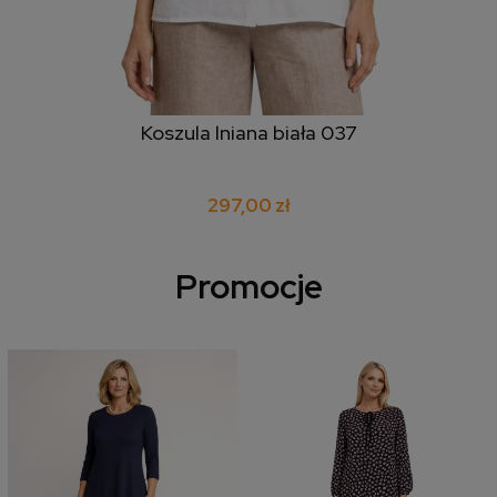
Koszula lniana biała 037
297,00 zł
Promocje