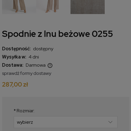
Spodnie z lnu beżowe 0255
Dostępność:
dostępny
Wysyłka w:
4 dni
Dostawa:
Darmowa
Cena nie zawiera ewentualnych kosztów płatności
sprawdź formy dostawy
287,00 zł
*
Rozmiar: