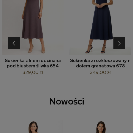
‹
›
Sukienka z lnem odcinana
Sukienka z rozkloszowanym
pod biustem śliwka 654
dołem granatowa 678
329,00 zł
349,00 zł
Nowości