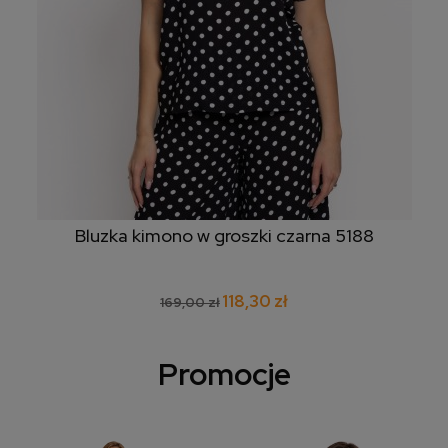
Bluzka kimono w groszki czarna 5188
118,30 zł
169,00 zł
Promocje