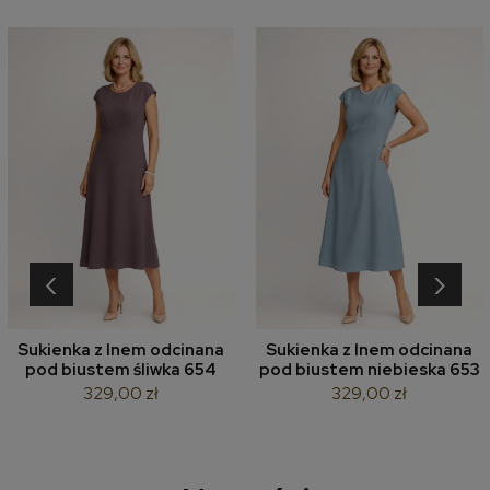
‹
›
Sukienka z lnem odcinana
Sukienka z lnem odcinana
pod biustem śliwka 654
pod biustem niebieska 653
329,00 zł
329,00 zł