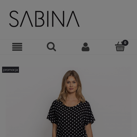
promocja