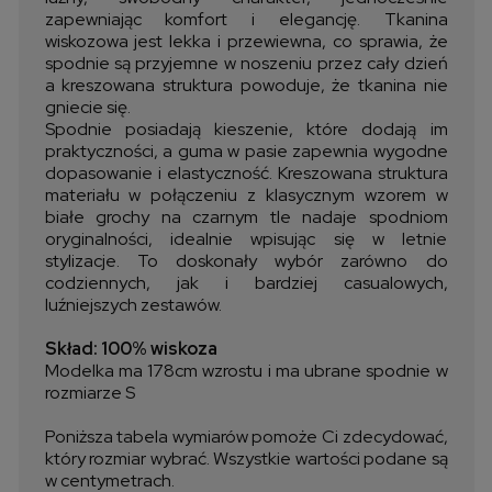
zapewniając komfort i elegancję. Tkanina
wiskozowa jest lekka i przewiewna, co sprawia, że
spodnie są przyjemne w noszeniu przez cały dzień
a kreszowana struktura powoduje, że tkanina nie
gniecie się.
Spodnie posiadają kieszenie, które dodają im
praktyczności, a guma w pasie zapewnia wygodne
dopasowanie i elastyczność. Kreszowana struktura
materiału w połączeniu z klasycznym wzorem w
białe grochy na czarnym tle nadaje spodniom
oryginalności, idealnie wpisując się w letnie
stylizacje. To doskonały wybór zarówno do
codziennych, jak i bardziej casualowych,
luźniejszych zestawów.
Skład: 100% wiskoza
Modelka ma 178cm wzrostu i ma ubrane spodnie w
rozmiarze S
Poniższa tabela wymiarów pomoże Ci zdecydować,
który rozmiar wybrać. Wszystkie wartości podane są
w centymetrach.